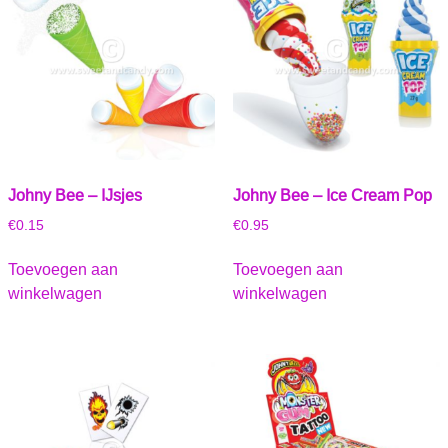
Johny Bee – IJsjes
Johny Bee – Ice Cream Pop
€
0.15
€
0.95
Toevoegen aan
Toevoegen aan
winkelwagen
winkelwagen