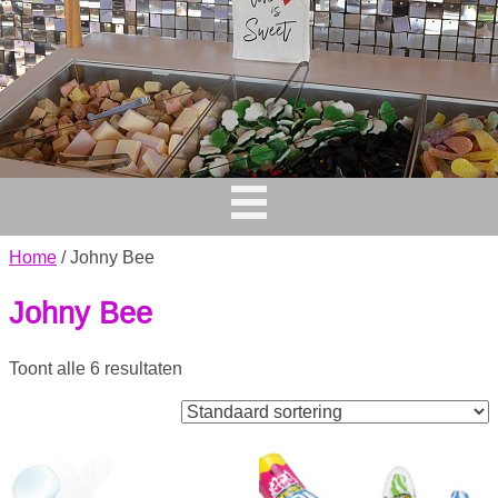
Home
/ Johny Bee
Johny Bee
Toont alle 6 resultaten