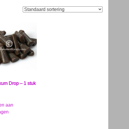
um Drop – 1 stuk
en aan
agen