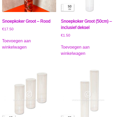
Snoepkoker Groot – Rood
Snoepkoker Groot (50cm) –
inclusief deksel
€
17.50
€
1.50
Toevoegen aan
winkelwagen
Toevoegen aan
winkelwagen