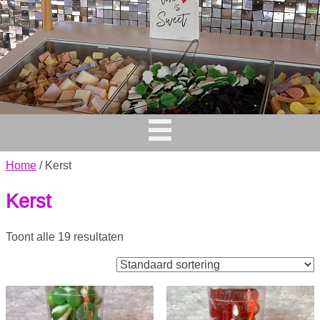
Home
/ Kerst
Kerst
Toont alle 19 resultaten