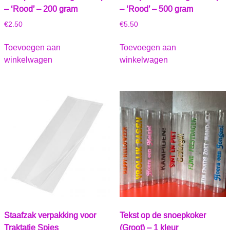
– ‘Rood’ – 200 gram
– ‘Rood’ – 500 gram
€
2.50
€
5.50
Toevoegen aan
Toevoegen aan
winkelwagen
winkelwagen
Staafzak verpakking voor
Tekst op de snoepkoker
Traktatie Spies
(Groot) – 1 kleur