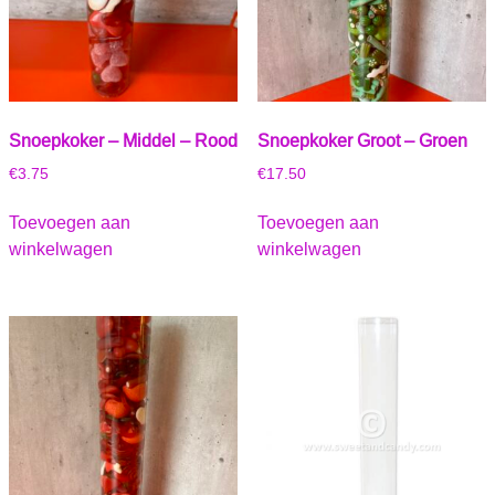
Snoepkoker – Middel – Rood
Snoepkoker Groot – Groen
€
3.75
€
17.50
Toevoegen aan
Toevoegen aan
winkelwagen
winkelwagen