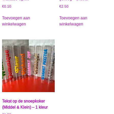
€
0.10
€
2.50
Toevoegen aan
Toevoegen aan
winkelwagen
winkelwagen
Tekst op de snoepkoker
(Middel & Klein) – 1 kleur