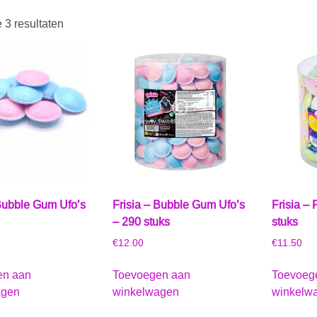
e 3 resultaten
 Bubble Gum Ufo’s
Frisia – Bubble Gum Ufo’s
Frisia – 
– 290 stuks
stuks
€
12.00
€
11.50
en aan
Toevoegen aan
Toevoeg
agen
winkelwagen
winkelw