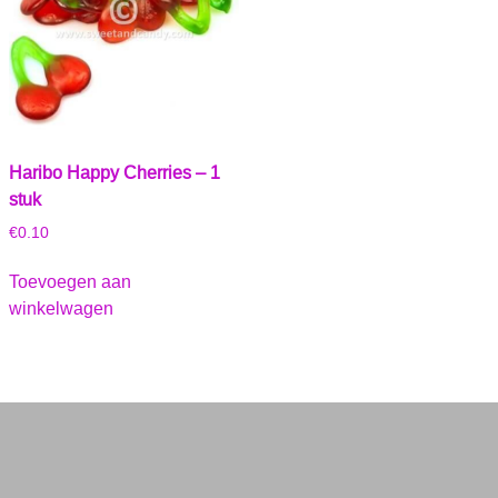
Haribo Happy Cherries – 1
stuk
€
0.10
Toevoegen aan
winkelwagen