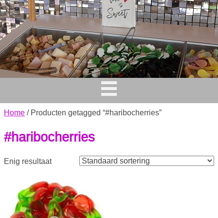
Home
/ Producten getagged “#haribocherries”
#haribocherries
Enig resultaat