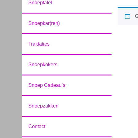
Snoeptafel
G
Snoepkar(ren)
Traktaties
Snoepkokers
Snoep Cadeau’s
Snoepzakken
Contact