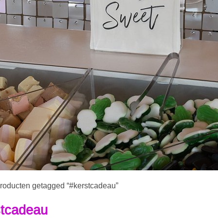
roducten getagged “#kerstcadeau”
stcadeau