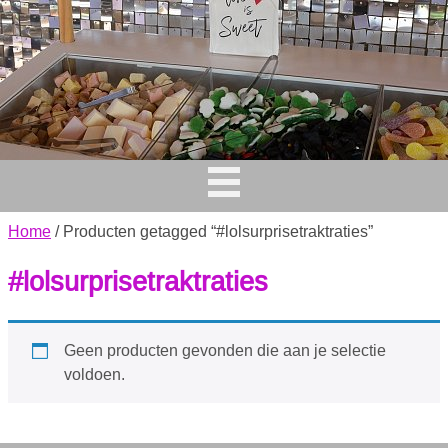
Home
/ Producten getagged “#lolsurprisetraktraties”
#lolsurprisetraktraties
Geen producten gevonden die aan je selectie
voldoen.