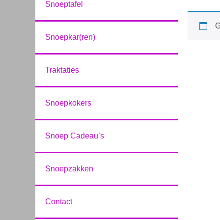
Snoeptafel
G
Snoepkar(ren)
Traktaties
Snoepkokers
Snoep Cadeau’s
Snoepzakken
Contact