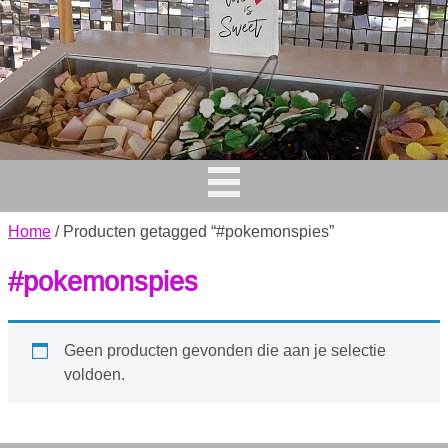
Home
/ Producten getagged “#pokemonspies”
#pokemonspies
Geen producten gevonden die aan je selectie
voldoen.