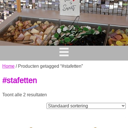
Home
/ Producten getagged “#stafetten”
#stafetten
Toont alle 2 resultaten