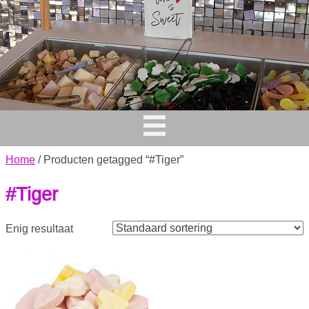
Home
/ Producten getagged “#Tiger”
#Tiger
Enig resultaat