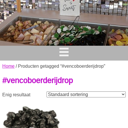
Home
/ Producten getagged “#vencoboerderijdrop”
#vencoboerderijdrop
Enig resultaat