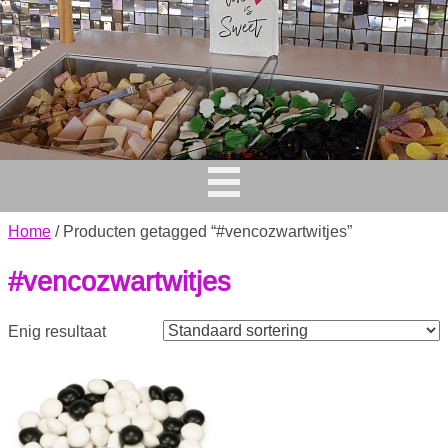
Home
/ Producten getagged “#vencozwartwitjes”
#vencozwartwitjes
Enig resultaat