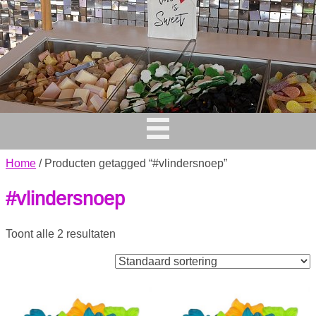
Home
/ Producten getagged “#vlindersnoep”
#vlindersnoep
Toont alle 2 resultaten