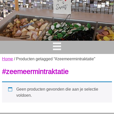
Home
/ Producten getagged “#zeemeermintraktatie”
#zeemeermintraktatie
Geen producten gevonden die aan je selectie
voldoen.