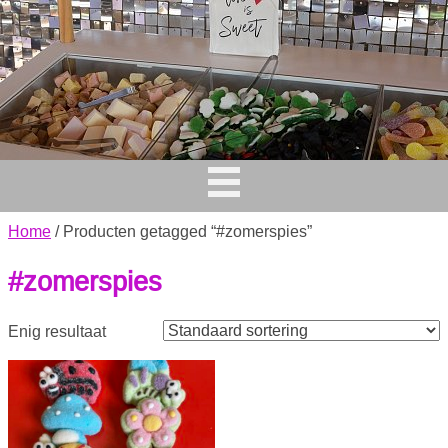
Home
/ Producten getagged “#zomerspies”
#zomerspies
Enig resultaat