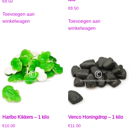
€
8.50
€
8.50
Toevoegen aan
winkelwagen
Toevoegen aan
winkelwagen
Haribo Kikkers – 1 kilo
Venco Honingdrop – 1 kilo
€
10.00
€
11.00