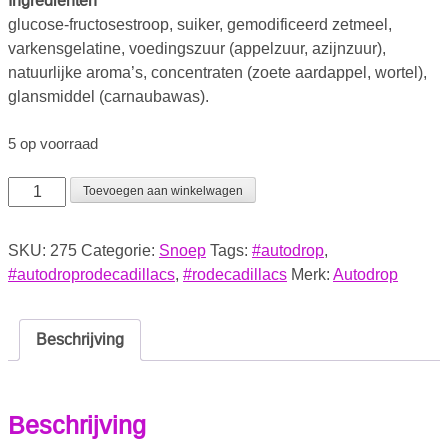
Ingrediënten
glucose-fructosestroop, suiker, gemodificeerd zetmeel,
varkensgelatine, voedingszuur (appelzuur, azijnzuur),
natuurlijke aroma’s, concentraten (zoete aardappel, wortel),
glansmiddel (carnaubawas).
5 op voorraad
Toevoegen aan winkelwagen
SKU:
275
Categorie:
Snoep
Tags:
#autodrop
,
#autodroprodecadillacs
,
#rodecadillacs
Merk:
Autodrop
Beschrijving
Beschrijving