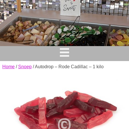
Home
/
Snoep
/ Autodrop – Rode Cadillac – 1 kilo