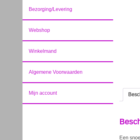
Bezorging/Levering
Webshop
Winkelmand
Algemene Voorwaarden
Mijn account
Besch
Besch
Een snoep