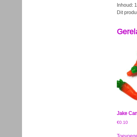
Inhoud: 1
Dit produ
Gerel
Jake Carr
€
0.10
Toevoeg