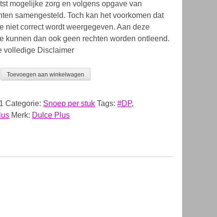
tst mogelijke zorg en volgens opgave van
ten samengesteld. Toch kan het voorkomen dat
ie niet correct wordt weergegeven. Aan deze
ie kunnen dan ook geen rechten worden ontleend.
e volledige Disclaimer
Toevoegen aan winkelwagen
1
Categorie:
Snoep per stuk
Tags:
#DP
,
lus
Merk:
Dulce Plus