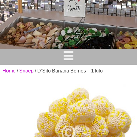
Home
/
Snoep
/ D’Sito Banana Berries – 1 kilo