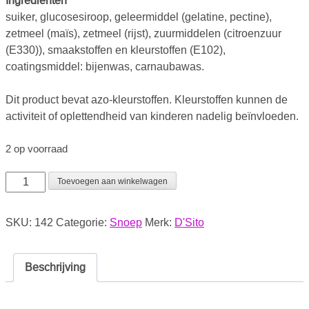
Ingredienten
suiker, glucosesiroop, geleermiddel (gelatine, pectine),
zetmeel (maïs), zetmeel (rijst), zuurmiddelen (citroenzuur
(E330)), smaakstoffen en kleurstoffen (E102),
coatingsmiddel: bijenwas, carnaubawas.
Dit product bevat azo-kleurstoffen. Kleurstoffen kunnen de
activiteit of oplettendheid van kinderen nadelig beïnvloeden.
2 op voorraad
Toevoegen aan winkelwagen
SKU:
142
Categorie:
Snoep
Merk:
D'Sito
Beschrijving