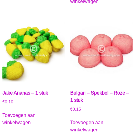
winkelwagen
Jake Ananas – 1 stuk
Bulgari – Spekbol – Roze –
1 stuk
€
0.10
€
0.15
Toevoegen aan
winkelwagen
Toevoegen aan
winkelwagen