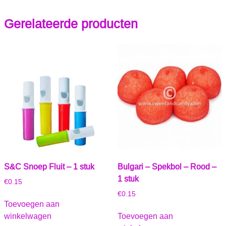
Gerelateerde producten
S&C Snoep Fluit – 1 stuk
Bulgari – Spekbol – Rood –
1 stuk
€
0.15
€
0.15
Toevoegen aan
winkelwagen
Toevoegen aan