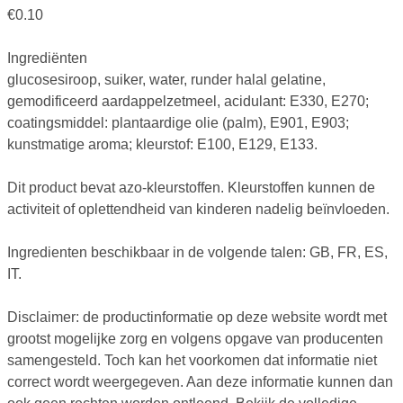
€
0.10
Ingrediënten
glucosesiroop, suiker, water, runder halal gelatine,
gemodificeerd aardappelzetmeel, acidulant: E330, E270;
coatingsmiddel: plantaardige olie (palm), E901, E903;
kunstmatige aroma; kleurstof: E100, E129, E133.
Dit product bevat azo-kleurstoffen. Kleurstoffen kunnen de
activiteit of oplettendheid van kinderen nadelig beïnvloeden.
Ingredienten beschikbaar in de volgende talen: GB, FR, ES,
IT.
Disclaimer: de productinformatie op deze website wordt met
grootst mogelijke zorg en volgens opgave van producenten
samengesteld. Toch kan het voorkomen dat informatie niet
correct wordt weergegeven. Aan deze informatie kunnen dan