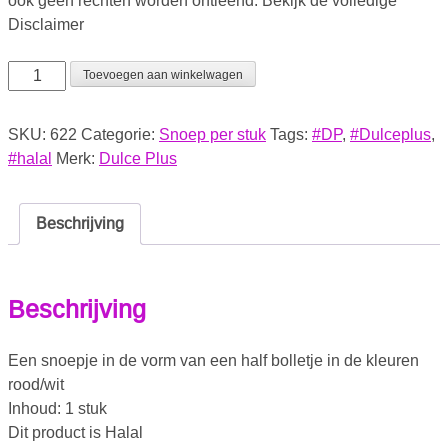
ook geen rechten worden ontleend. Bekijk de volledige
Disclaimer
Toevoegen aan winkelwagen
SKU:
622
Categorie:
Snoep per stuk
Tags:
#DP
,
#Dulceplus
,
#halal
Merk:
Dulce Plus
Beschrijving
Beschrijving
Een snoepje in de vorm van een half bolletje in de kleuren
rood/wit
Inhoud: 1 stuk
Dit product is Halal