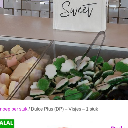
noep per stuk
/ Dulce Plus (DP) – Visjes – 1 stuk