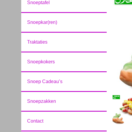
Snoeptafel
Snoepkar(ren)
Traktaties
Snoepkokers
Snoep Cadeau’s
Snoepzakken
Contact