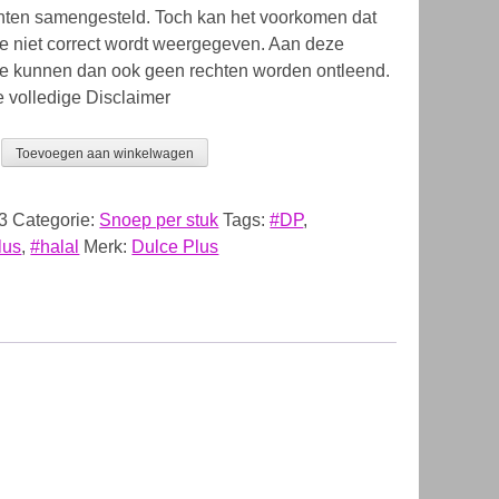
ten samengesteld. Toch kan het voorkomen dat
ie niet correct wordt weergegeven. Aan deze
ie kunnen dan ook geen rechten worden ontleend.
e volledige Disclaimer
Toevoegen aan winkelwagen
3
Categorie:
Snoep per stuk
Tags:
#DP
,
lus
,
#halal
Merk:
Dulce Plus