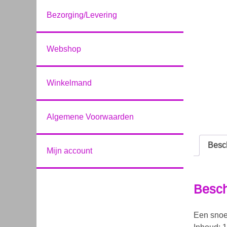
Bezorging/Levering
Webshop
Winkelmand
Algemene Voorwaarden
Besch
Mijn account
Besch
Een snoep