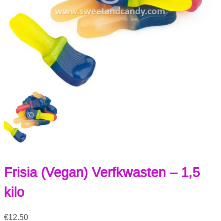
Frisia (Vegan) Verfkwasten – 1,5
kilo
€
12.50