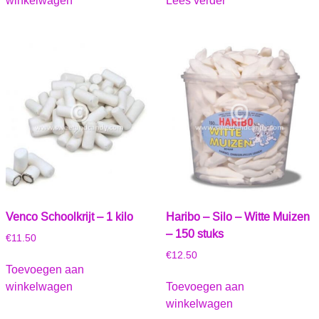
winkelwagen
Lees verder
Venco Schoolkrijt – 1 kilo
Haribo – Silo – Witte Muizen
– 150 stuks
€
11.50
€
12.50
Toevoegen aan
winkelwagen
Toevoegen aan
winkelwagen