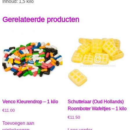
Inhoud: 1,5 kilo
Gerelateerde producten
Venco Kleurendrop – 1 kilo
Schuttelaar (Oud Hollands)
Roomboter Wafeltjes – 1 kilo
€
11.00
€
11.50
Toevoegen aan