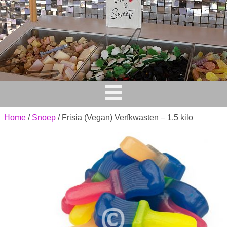
Home
/
Snoep
/ Frisia (Vegan) Verfkwasten – 1,5 kilo