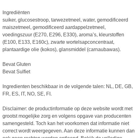
Ingrediënten
suiker, glucosestroop, tarwezetmeel, water, gemodificeerd
maiszetmeel, gemodificeerd aardappelzetmeel,
voedingszuur (E270, E296, E330), aroma’s, kleurstoffen
(E100, E133, E160c), zwarte wortelsapconcentraat,
plantaardige olie (kokos), glansmiddel (carnaubawas).
Bevat Gluten
Bevat Sulfiet
Ingredienten beschikbaar in de volgende talen: NL, DE, GB,
FR, ES, IT, NO, SE, FI.
Disclaimer: de productinformatie op deze website wordt met
grootst mogelijke zorg en volgens opgave van producenten
samengesteld. Toch kan het voorkomen dat informatie niet
correct wordt weergegeven. Aan deze informatie kunnen dan