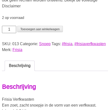
ook geen rechten worden ontleend. Bekijk de volledige
Disclaimer
2 op voorraad
Toevoegen aan winkelwagen
SKU:
013
Categorie:
Snoep
Tags:
#frisia
,
#frisiaverfkwasten
Merk:
Frisia
Beschrijving
Beschrijving
Frisia Verfkwasten
Een zoet, zacht snoepje in de vorm van een verfkwast.