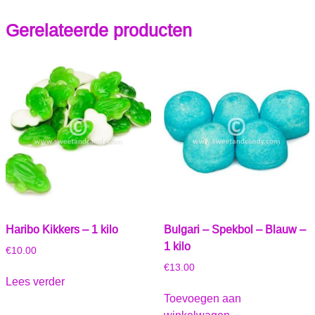
Gerelateerde producten
Haribo Kikkers – 1 kilo
Bulgari – Spekbol – Blauw –
1 kilo
€
10.00
€
13.00
Lees verder
Toevoegen aan