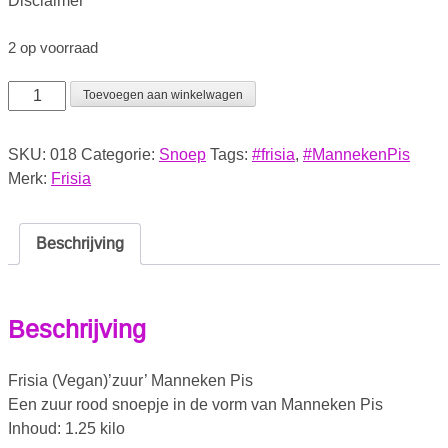
Disclaimer
2 op voorraad
Toevoegen aan winkelwagen
SKU:
018
Categorie:
Snoep
Tags:
#frisia
,
#MannekenPis
Merk:
Frisia
Beschrijving
Beschrijving
Frisia (Vegan)’zuur’ Manneken Pis
Een zuur rood snoepje in de vorm van Manneken Pis
Inhoud: 1.25 kilo