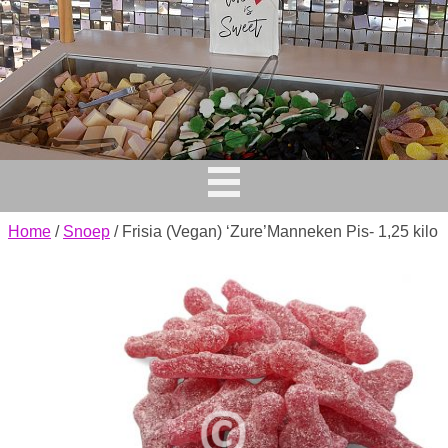
Home
/
Snoep
/ Frisia (Vegan) ‘Zure’Manneken Pis- 1,25 kilo