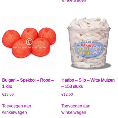
winkelwagen
Bulgari – Spekbol – Rood –
Haribo – Silo – Witte Muizen
1 kilo
– 150 stuks
€
13.00
€
12.50
Toevoegen aan
Toevoegen aan
winkelwagen
winkelwagen