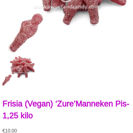
Frisia (Vegan) ‘Zure’Manneken Pis-
1,25 kilo
€
10.00