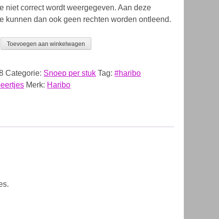
ie niet correct wordt weergegeven. Aan deze
ie kunnen dan ook geen rechten worden ontleend.
Toevoegen aan winkelwagen
8
Categorie:
Snoep per stuk
Tag:
#haribo
eertjes
Merk:
Haribo
es.