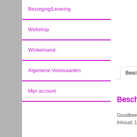
Bezorging/Levering
Webshop
Winkelmand
Algemene Voorwaarden
Besch
Mijn account
Besch
Goudbeert
Inhoud: 1