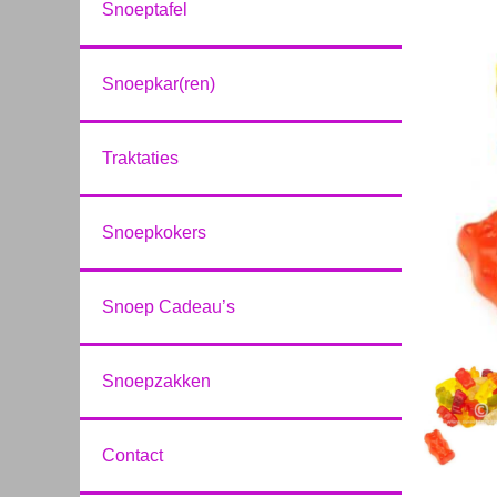
Snoeptafel
Snoepkar(ren)
Traktaties
Snoepkokers
Snoep Cadeau’s
Snoepzakken
Contact