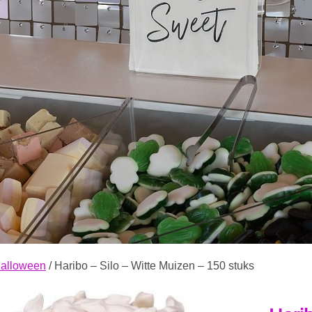
alloween
/ Haribo – Silo – Witte Muizen – 150 stuks