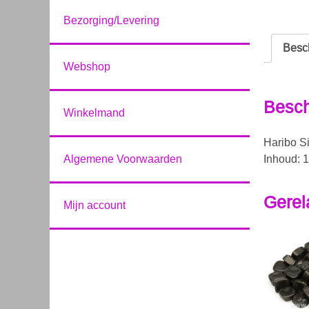
Bezorging/Levering
Besch
Webshop
Besch
Winkelmand
Haribo Si
Algemene Voorwaarden
Inhoud: 
Gerel
Mijn account