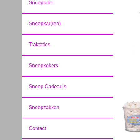
Snoeptafel
Snoepkar(ren)
Traktaties
Snoepkokers
Snoep Cadeau’s
Snoepzakken
Contact