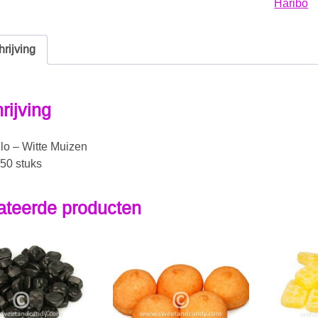
Haribo
rijving
rijving
lo – Witte Muizen
150 stuks
ateerde producten