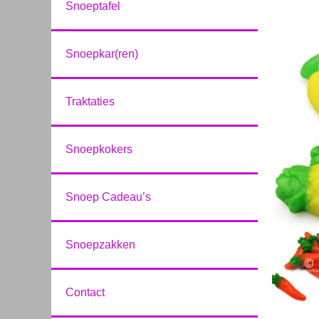
Snoeptafel
Snoepkar(ren)
Traktaties
Snoepkokers
Snoep Cadeau’s
Snoepzakken
Contact