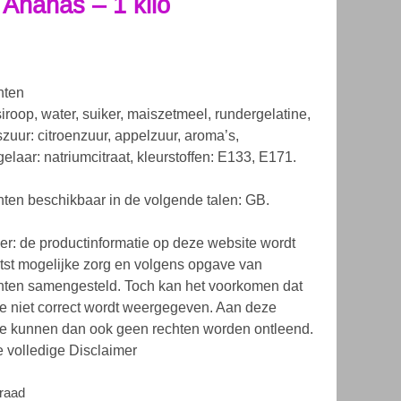
 Ananas – 1 kilo
nten
iroop, water, suiker, maiszetmeel, rundergelatine,
zuur: citroenzuur, appelzuur, aroma’s,
gelaar: natriumcitraat, kleurstoffen: E133, E171.
nten beschikbaar in de volgende talen: GB.
er: de productinformatie op deze website wordt
tst mogelijke zorg en volgens opgave van
ten samengesteld. Toch kan het voorkomen dat
ie niet correct wordt weergegeven. Aan deze
ie kunnen dan ook geen rechten worden ontleend.
e volledige Disclaimer
rraad