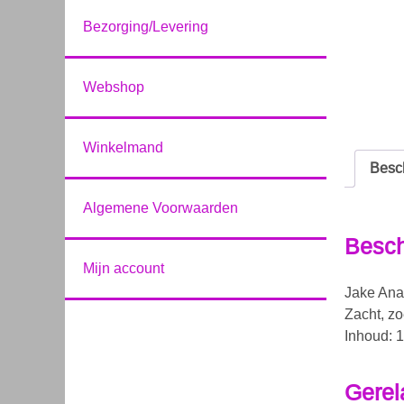
Bezorging/Levering
Webshop
Winkelmand
Besch
Algemene Voorwaarden
Besch
Mijn account
Jake An
Zacht, z
Inhoud: 1
Gerel