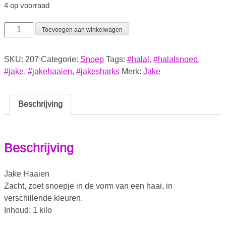
4 op voorraad
Toevoegen aan winkelwagen
SKU:
207
Categorie:
Snoep
Tags:
#halal
,
#halalsnoep
,
#jake
,
#jakehaaien
,
#jakesharks
Merk:
Jake
Beschrijving
Beschrijving
Jake Haaien
Zacht, zoet snoepje in de vorm van een haai, in
verschillende kleuren.
Inhoud: 1 kilo