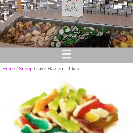
Home
/
Snoep
/ Jake Haaien – 1 kilo