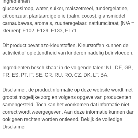
Ingrediënten
glucosesiroop, water, suiker, maiszetmeel, rundergelatine,
citroenzuur, plantaardige olie (palm, cocos), glansmiddel:
carnaubawas, aroma’s, zuurteregelaar: natriumcitraat, [N/A =
kleuren]: E102, E129, E133, E171.
Dit product bevat azo-kleurstoffen. Kleurstoffen kunnen de
activiteit of oplettendheid van kinderen nadelig beïnvloeden.
Ingredienten beschikbaar in de volgende talen: NL, DE, GB,
FR, ES, PT, IT, SE, GR, RU, RO, CZ, DK, LT, BA.
Disclaimer: de productinformatie op deze website wordt met
grootst mogelijke zorg en volgens opgave van producenten
samengesteld. Toch kan het voorkomen dat informatie niet
correct wordt weergegeven. Aan deze informatie kunnen dan
ook geen rechten worden ontleend. Bekijk de volledige
Disclaimer