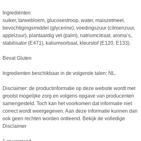
Ingrediënten
suiker, tarwebloem, glucosestroop, water, maiszetmeel,
bevochtigingsmiddel (glycerine), voedingszuur (citroenzuur,
appelzuur), plantaardig vet (palm), natriumcitraat, aroma’s,
stabilisator (E471), kaliumsorbaat, kleurstof (E120, E133).
Bevat Gluten
Ingredienten beschikbaar in de volgende talen: NL.
Disclaimer: de productinformatie op deze website wordt met
grootst mogelijke zorg en volgens opgave van producenten
samengesteld. Toch kan het voorkomen dat informatie niet
correct wordt weergegeven. Aan deze informatie kunnen dan
ook geen rechten worden ontleend. Bekijk de volledige
Disclaimer
1 op voorraad