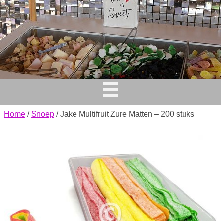
Home
/
Snoep
/ Jake Multifruit Zure Matten – 200 stuks