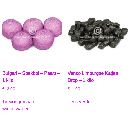
Bulgari – Spekbol – Paars –
Venco Limburgse Katjes
1 kilo
Drop – 1 kilo
€
13.00
€
11.00
Toevoegen aan
Lees verder
winkelwagen