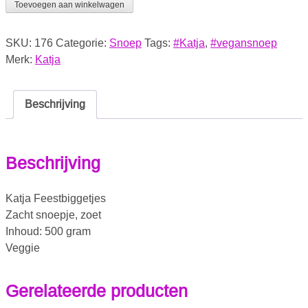
Toevoegen aan winkelwagen
SKU:
176
Categorie:
Snoep
Tags:
#Katja
,
#vegansnoep
Merk:
Katja
Beschrijving
Beschrijving
Katja Feestbiggetjes
Zacht snoepje, zoet
Inhoud: 500 gram
Veggie
Gerelateerde producten