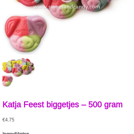
Katja Feest biggetjes – 500 gram
€
4.75