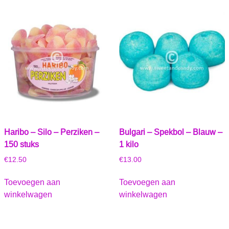
Haribo – Silo – Perziken –
Bulgari – Spekbol – Blauw –
150 stuks
1 kilo
€
12.50
€
13.00
Toevoegen aan
Toevoegen aan
winkelwagen
winkelwagen