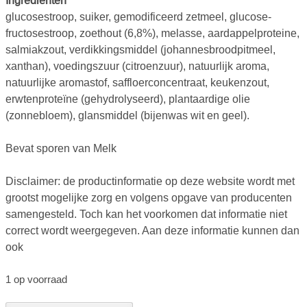
Ingrediënten
glucosestroop, suiker, gemodificeerd zetmeel, glucose-
fructosestroop, zoethout (6,8%), melasse, aardappelproteine,
salmiakzout, verdikkingsmiddel (johannesbroodpitmeel,
xanthan), voedingszuur (citroenzuur), natuurlijk aroma,
natuurlijke aromastof, saffloerconcentraat, keukenzout,
erwtenproteïne (gehydrolyseerd), plantaardige olie
(zonnebloem), glansmiddel (bijenwas wit en geel).
Bevat sporen van Melk
Disclaimer: de productinformatie op deze website wordt met
grootst mogelijke zorg en volgens opgave van producenten
samengesteld. Toch kan het voorkomen dat informatie niet
correct wordt weergegeven. Aan deze informatie kunnen dan
ook
1 op voorraad