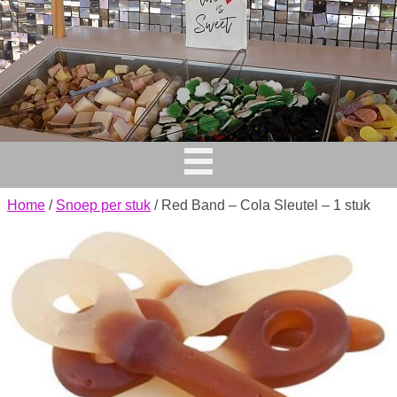
Home
/
Snoep per stuk
/ Red Band – Cola Sleutel – 1 stuk