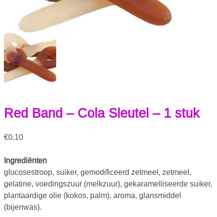
Red Band – Cola Sleutel – 1 stuk
€
0.10
Ingrediënten
glucosestroop, suiker, gemodificeerd zetmeel, zetmeel,
gelatine, voedingszuur (melkzuur), gekaramelliseerde suiker,
plantaardige olie (kokos, palm), aroma, glansmiddel
(bijenwas).