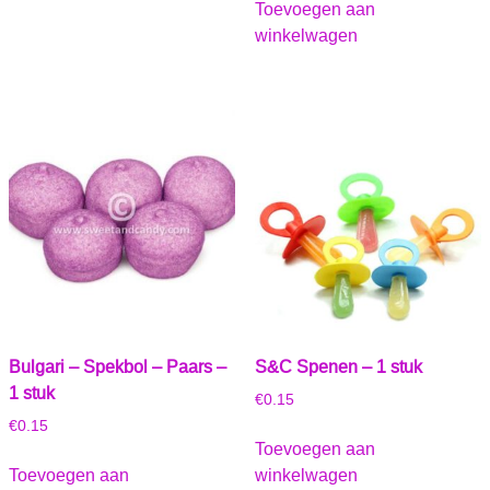
Toevoegen aan
winkelwagen
Bulgari – Spekbol – Paars –
S&C Spenen – 1 stuk
1 stuk
€
0.15
€
0.15
Toevoegen aan
Toevoegen aan
winkelwagen