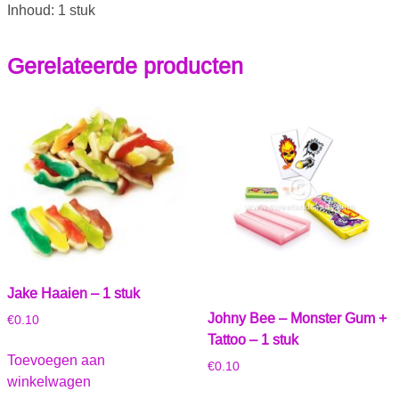
Inhoud: 1 stuk
Gerelateerde producten
Jake Haaien – 1 stuk
Johny Bee – Monster Gum +
€
0.10
Tattoo – 1 stuk
Toevoegen aan
€
0.10
winkelwagen