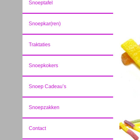
Snoeptafel
Snoepkar(ren)
Traktaties
Snoepkokers
Snoep Cadeau’s
Snoepzakken
Contact