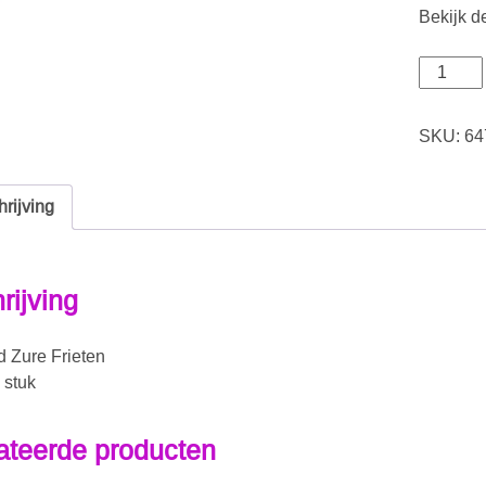
Bekijk d
SKU:
64
rijving
rijving
 Zure Frieten
 stuk
ateerde producten