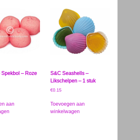
– Spekbol – Roze
S&C Seashells –
Likschelpen – 1 stuk
€
0.15
en aan
Toevoegen aan
agen
winkelwagen