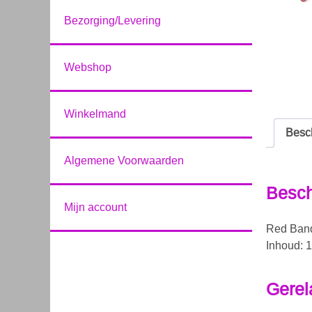
Bezorging/Levering
Webshop
Winkelmand
Besch
Algemene Voorwaarden
Besch
Mijn account
Red Band
Inhoud: 1
Gerel