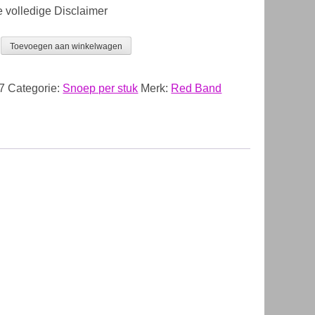
e volledige Disclaimer
Toevoegen aan winkelwagen
7
Categorie:
Snoep per stuk
Merk:
Red Band