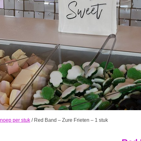
noep per stuk
/ Red Band – Zure Frieten – 1 stuk