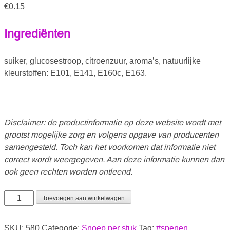
€
0.15
Ingrediënten
suiker, glucosestroop, citroenzuur, aroma’s, natuurlijke
kleurstoffen: E101, E141, E160c, E163.
Disclaimer: de productinformatie op deze website wordt met
grootst mogelijke zorg en volgens opgave van producenten
samengesteld. Toch kan het voorkomen dat informatie niet
correct wordt weergegeven. Aan deze informatie kunnen dan
ook geen rechten worden ontleend.
Toevoegen aan winkelwagen
SKU:
580
Categorie:
Snoep per stuk
Tag:
#spenen