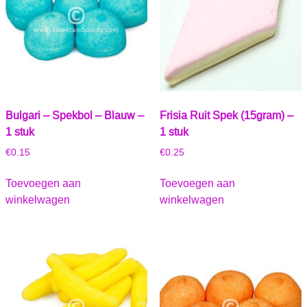
Bulgari – Spekbol – Blauw –
Frisia Ruit Spek (15gram) –
1 stuk
1 stuk
€
0.15
€
0.25
Toevoegen aan
Toevoegen aan
winkelwagen
winkelwagen