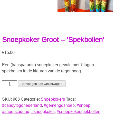
Snoepkoker Groot – ‘Spekbollen’
€
15.00
Een (transparante) snoepkoker gevuld met 7 lagen
spekbollen in de kleuren van de regenboog.
Toevoegen aan winkelwagen
SKU:
963
Categorie:
Snoepkokers
Tags:
#candytogonederland
,
#gemengdsnoep
,
#snoep
,
#snoepcadeau
,
#snoepkoker
,
#snoepkokerspekbollen
,