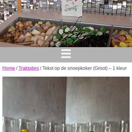
Home
/
Traktaties
/ Tekst op de snoepkoker (Groot) – 1 kleur