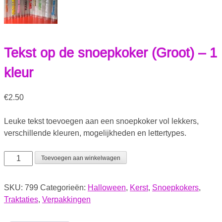
Tekst op de snoepkoker (Groot) – 1
kleur
€
2.50
Leuke tekst toevoegen aan een snoepkoker vol lekkers,
verschillende kleuren, mogelijkheden en lettertypes.
Toevoegen aan winkelwagen
SKU:
799
Categorieën:
Halloween
,
Kerst
,
Snoepkokers
,
Traktaties
,
Verpakkingen