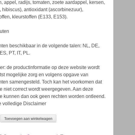
 appel, radijs, tomaten, zoete aardappel, kersen,
, hibiscus), antioxidant (ascorbinezuur),
ffen, kleurstoffen (E133, E153).
uten
nten beschikbaar in de volgende talen: NL, DE,
ES, PT, IT, PL.
er: de productinformatie op deze website wordt
tst mogelijke zorg en volgens opgave van
ten samengesteld. Toch kan het voorkomen dat
ie niet correct wordt weergegeven. Aan deze
ie kunnen dan ook geen rechten worden ontleend.
e volledige Disclaimer
Toevoegen aan winkelwagen