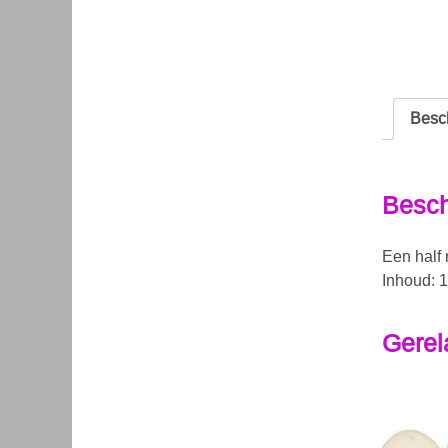
Besch
Besch
Een half 
Inhoud: 1
Gerel