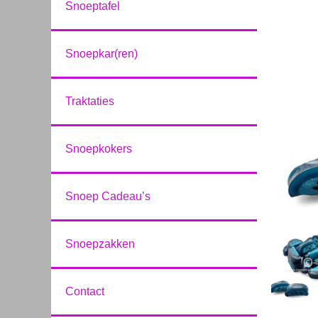
Snoeptafel
Snoepkar(ren)
Traktaties
Snoepkokers
Snoep Cadeau’s
Snoepzakken
Contact