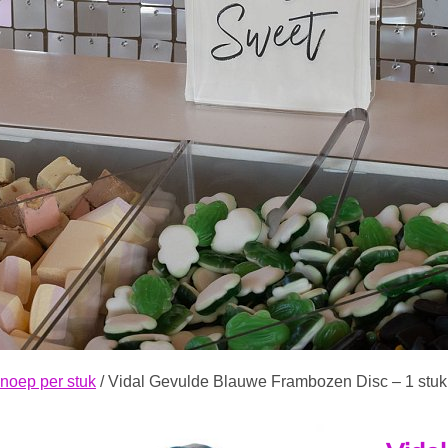
noep per stuk
/ Vidal Gevulde Blauwe Frambozen Disc – 1 stuk