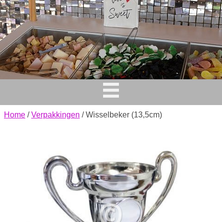
Home
/
Verpakkingen
/ Wisselbeker (13,5cm)