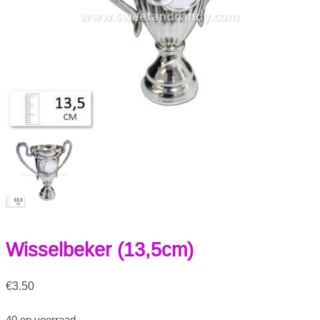
Wisselbeker (13,5cm)
€
3.50
40 op voorraad