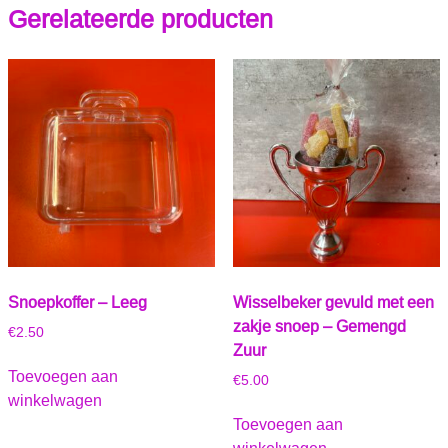
Gerelateerde producten
Snoepkoffer – Leeg
Wisselbeker gevuld met een
zakje snoep – Gemengd
€
2.50
Zuur
Toevoegen aan
€
5.00
winkelwagen
Toevoegen aan