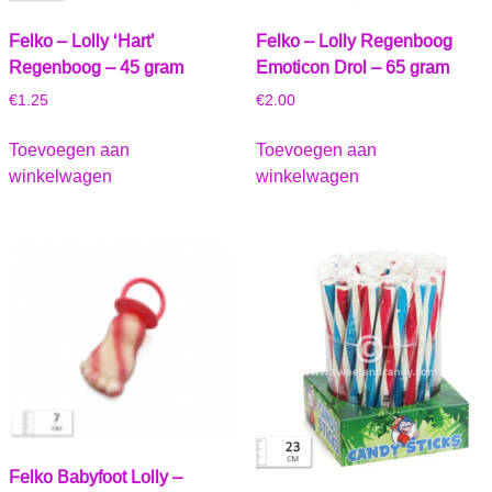
Felko – Lolly ‘Hart’
Felko – Lolly Regenboog
Regenboog – 45 gram
Emoticon Drol – 65 gram
€
1.25
€
2.00
Toevoegen aan
Toevoegen aan
winkelwagen
winkelwagen
Felko Babyfoot Lolly –