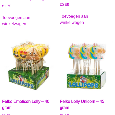
€
0.65
€
1.75
Toevoegen aan
Toevoegen aan
winkelwagen
winkelwagen
Felko Emoticon Lolly – 40
Felko Lolly Unicorn – 45
gram
gram