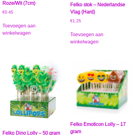
Roze/Wit (7cm)
Felko stok – Nederlandse
Vlag (Hard)
€
0.45
€
1.25
Toevoegen aan
winkelwagen
Toevoegen aan
winkelwagen
Felko Emoticon Lolly – 17
gram
Felko Dino Lolly – 50 gram