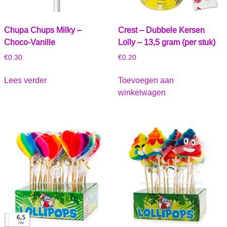
Chupa Chups Milky –
Crest – Dubbele Kersen
Choco-Vanille
Lolly – 13,5 gram (per stuk)
€
0.30
€
0.20
Lees verder
Toevoegen aan
winkelwagen