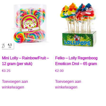
Mini Lolly – Rainbow/Fruit –
Felko – Lolly Regenboog
12 gram (per stuk)
Emoticon Drol – 65 gram
€
0.25
€
2.00
Toevoegen aan
Toevoegen aan
winkelwagen
winkelwagen