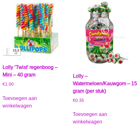
Lolly ‘Twist’ regenboog –
Mini – 40 gram
Lolly –
Watermeloen/Kauwgom – 15
€
1.00
gram (per stuk)
Toevoegen aan
€
0.35
winkelwagen
Toevoegen aan
winkelwagen