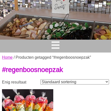
Home
/ Producten getagged “#regenboosnoepzak”
#regenboosnoepzak
Enig resultaat