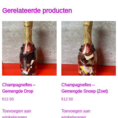
Gerelateerde producten
Champagnefles –
Champagnefles –
Gemengde Drop
Gemengde Snoep (Zoet)
€
12.50
€
12.50
Toevoegen aan
Toevoegen aan
winkelwagen
winkelwagen