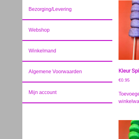
Bezorging/Levering
Webshop
Winkelmand
Kleur Sp
Algemene Voorwaarden
€
0.95
Mijn account
Toevoeg
winkelw