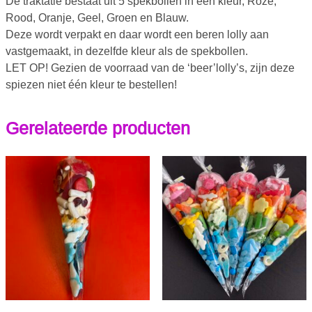
De traktatie bestaat uit 5 spekbollen in één kleur, Roze,
Rood, Oranje, Geel, Groen en Blauw.
Deze wordt verpakt en daar wordt een beren lolly aan
vastgemaakt, in dezelfde kleur als de spekbollen.
LET OP! Gezien de voorraad van de ‘beer’lolly’s, zijn deze
spiezen niet één kleur te bestellen!
Gerelateerde producten