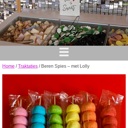
Home
/
Traktaties
/ Beren Spies – met Lolly