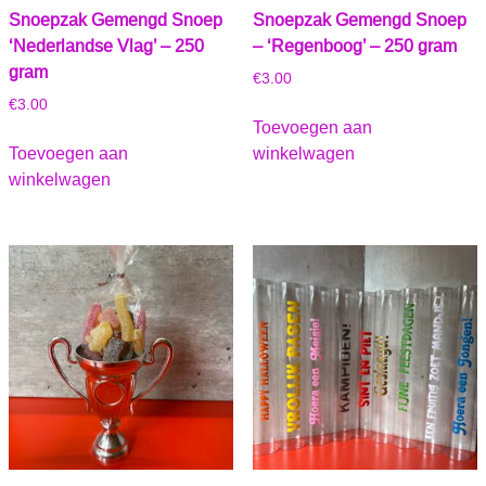
Snoepzak Gemengd Snoep
Snoepzak Gemengd Snoep
‘Nederlandse Vlag’ – 250
– ‘Regenboog’ – 250 gram
gram
€
3.00
€
3.00
Toevoegen aan
Toevoegen aan
winkelwagen
winkelwagen