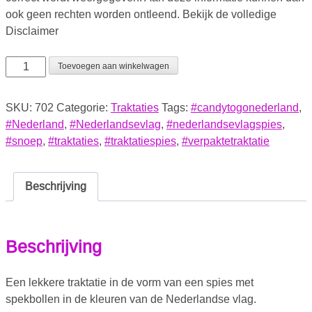
ook geen rechten worden ontleend. Bekijk de volledige
Disclaimer
Toevoegen aan winkelwagen
SKU:
702
Categorie:
Traktaties
Tags:
#candytogonederland
,
#Nederland
,
#Nederlandsevlag
,
#nederlandsevlagspies
,
#snoep
,
#traktaties
,
#traktatiespies
,
#verpaktetraktatie
Beschrijving
Beschrijving
Een lekkere traktatie in de vorm van een spies met
spekbollen in de kleuren van de Nederlandse vlag.