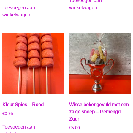
Toevoegen aan
Toevoegen aan
winkelwagen
winkelwagen
Kleur Spies – Rood
Wisselbeker gevuld met een
zakje snoep – Gemengd
€
0.95
Zuur
Toevoegen aan
€
5.00