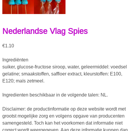
Nederlandse Vlag Spies
€
1.10
Ingrediënten
suiker, glucose-fructose siroop, water, geleermiddel: voedsel
gelatine; smaakstoffen, saffloer extract, kleurstoffen: E100,
E120; maïs zetmeel.
Ingredienten beschikbaar in de volgende talen: NL.
Disclaimer: de productinformatie op deze website wordt met
grootst mogelijke zorg en volgens opgave van producenten
samengesteld. Toch kan het voorkomen dat informatie niet
correct wordt weergegeven. Aan deze informatie kunnen dan