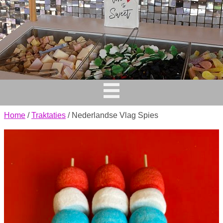
Home
/
Traktaties
/ Nederlandse Vlag Spies