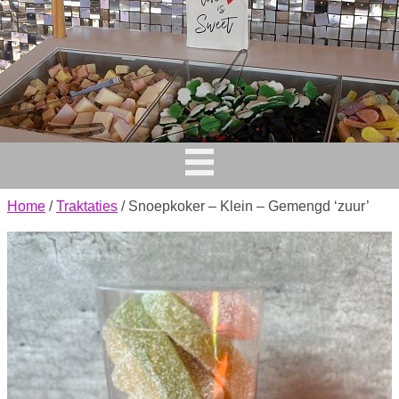
Home
/
Traktaties
/ Snoepkoker – Klein – Gemengd ‘zuur’