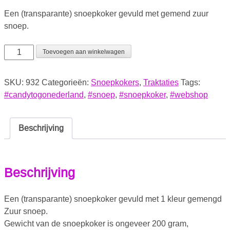
Een (transparante) snoepkoker gevuld met gemend zuur
snoep.
Toevoegen aan winkelwagen
SKU:
932
Categorieën:
Snoepkokers
,
Traktaties
Tags:
#candytogonederland
,
#snoep
,
#snoepkoker
,
#webshop
Beschrijving
Beschrijving
Een (transparante) snoepkoker gevuld met 1 kleur gemengd
Zuur snoep.
Gewicht van de snoepkoker is ongeveer 200 gram,