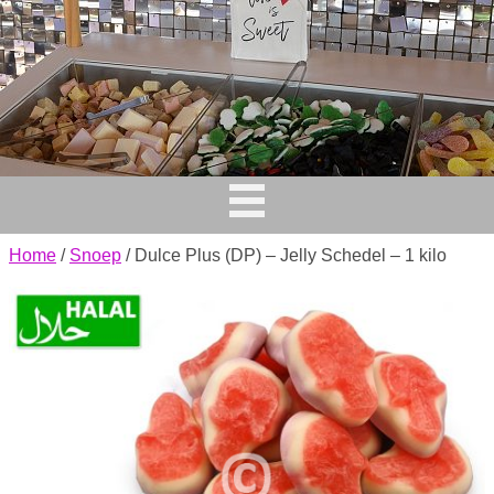
Home
/
Snoep
/ Dulce Plus (DP) – Jelly Schedel – 1 kilo