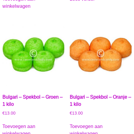
winkelwagen
Bulgari – Spekbol – Groen –
Bulgari – Spekbol – Oranje –
1 kilo
1 kilo
€
13.00
€
13.00
Toevoegen aan
Toevoegen aan
winkelwagen
winkelwagen