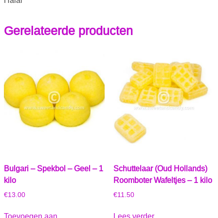
Halal
Gerelateerde producten
Bulgari – Spekbol – Geel – 1
Schuttelaar (Oud Hollands)
kilo
Roomboter Wafeltjes – 1 kilo
€
13.00
€
11.50
Toevoegen aan
Lees verder