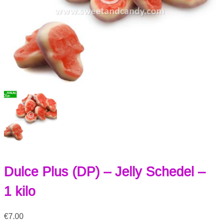
Dulce Plus (DP) – Jelly Schedel –
1 kilo
€
7.00