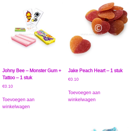
Johny Bee – Monster Gum +
Jake Peach Heart – 1 stuk
Tattoo – 1 stuk
€
0.10
€
0.10
Toevoegen aan
Toevoegen aan
winkelwagen
winkelwagen