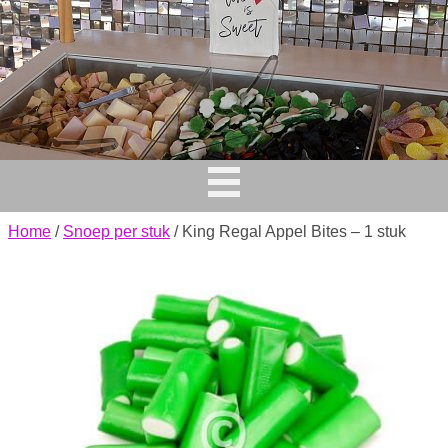
Home
/
Snoep per stuk
/ King Regal Appel Bites – 1 stuk