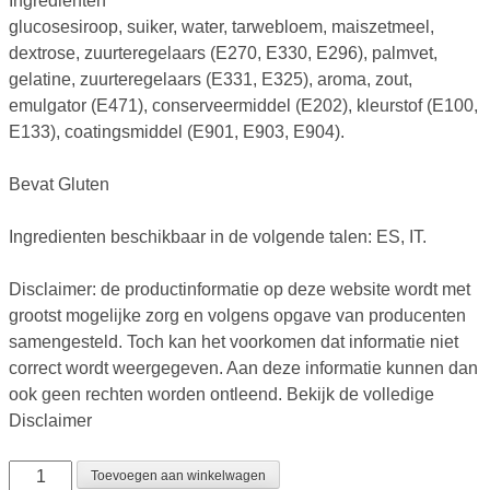
Ingrediënten
glucosesiroop, suiker, water, tarwebloem, maiszetmeel,
dextrose, zuurteregelaars (E270, E330, E296), palmvet,
gelatine, zuurteregelaars (E331, E325), aroma, zout,
emulgator (E471), conserveermiddel (E202), kleurstof (E100,
E133), coatingsmiddel (E901, E903, E904).
Bevat Gluten
Ingredienten beschikbaar in de volgende talen: ES, IT.
Disclaimer: de productinformatie op deze website wordt met
grootst mogelijke zorg en volgens opgave van producenten
samengesteld. Toch kan het voorkomen dat informatie niet
correct wordt weergegeven. Aan deze informatie kunnen dan
ook geen rechten worden ontleend. Bekijk de volledige
Disclaimer
Toevoegen aan winkelwagen