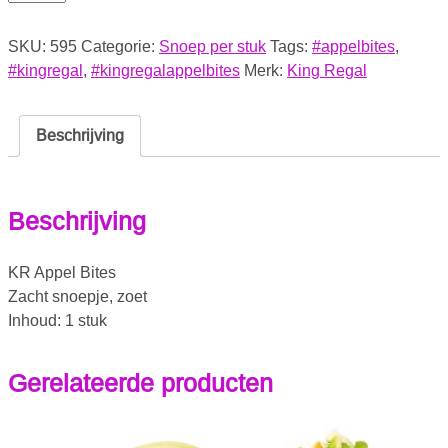
SKU:
595
Categorie:
Snoep per stuk
Tags:
#appelbites
,
#kingregal
,
#kingregalappelbites
Merk:
King Regal
Beschrijving
Beschrijving
KR Appel Bites
Zacht snoepje, zoet
Inhoud: 1 stuk
Gerelateerde producten