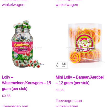
winkelwagen
winkelwagen
Lolly –
Mini Lolly – Banaan/Aardbei
Watermeloen/Kauwgom – 15
– 12 gram (per stuk)
gram (per stuk)
€
0.25
€
0.35
Toevoegen aan
Toevoegen aan
winkelwagen