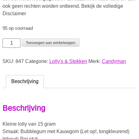
ook geen rechten worden ontleend. Bekijk de volledige
Disclaimer
95 op voorraad
Toevoegen aan winkelwagen
SKU:
847
Categorie:
Lolly's & Stokken
Merk:
Candyman
Beschrijving
Beschrijving
Kleine lolly van 15 gram
Smaak: Bubblegum met Kauwgom (Let op!, tongkleurend)
Inhoud: Per stuk