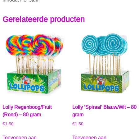
Gerelateerde producten
Lolly Regenboog/Fruit
Lolly ‘Spiraal’ Blauw/Wit – 80
(Rond) – 80 gram
gram
€
1.50
€
1.50
Toevoegen aan
Toevoegen aan