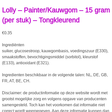
Lolly – Painter/Kauwgom – 15 gram
(per stuk) – Tongkleurend
€
0.35
Ingrediënten
suiker, glucosestroop, kauwgombasis, voedingszuur (E330),
smaakstoffen, bevochtigingsmiddel (sorbitol), kleurstof
(E133), antioxidant (E321).
Ingredienten beschikbaar in de volgende talen: NL, DE, GB,
FR, AT, BE, CH.
Disclaimer: de productinformatie op deze website wordt met
grootst mogelijke zorg en volgens opgave van producenten
samengesteld. Toch kan het voorkomen dat informatie niet
correct wordt weergegeven. Aan deze informatie kunnen dan