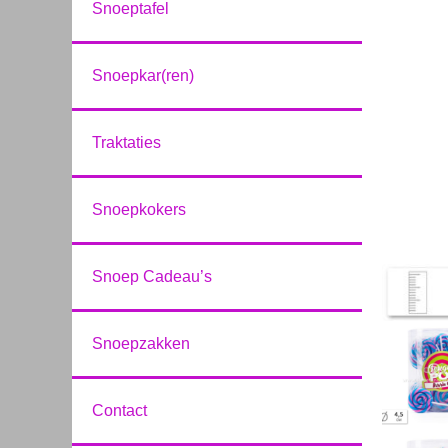
Snoeptafel
Snoepkar(ren)
Traktaties
Snoepkokers
Snoep Cadeau’s
Snoepzakken
Contact