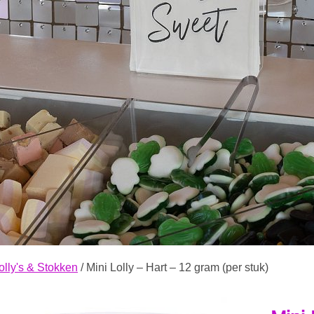
olly's & Stokken
/ Mini Lolly – Hart – 12 gram (per stuk)