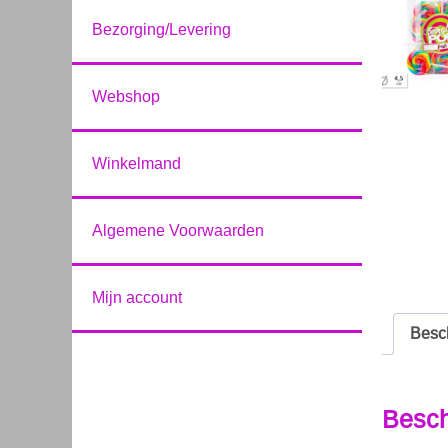
Bezorging/Levering
Webshop
Winkelmand
Algemene Voorwaarden
Mijn account
Besch
Besch