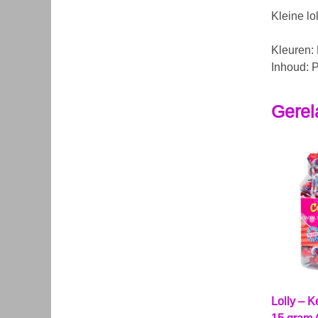
Kleine lo
Kleuren:
Inhoud: P
Gerel
Lolly – 