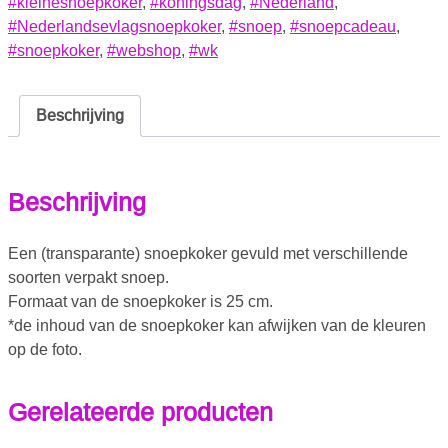
#kleinesnoepkoker
,
#koningsdag
,
#Nederland
,
#Nederlandsevlagsnoepkoker
,
#snoep
,
#snoepcadeau
,
#snoepkoker
,
#webshop
,
#wk
Beschrijving
Beschrijving
Een (transparante) snoepkoker gevuld met verschillende
soorten verpakt snoep.
Formaat van de snoepkoker is 25 cm.
*de inhoud van de snoepkoker kan afwijken van de kleuren
op de foto.
Gerelateerde producten