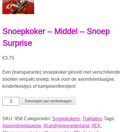
Snoepkoker – Middel – Snoep
Surprise
€
3.75
Een (transparante) snoepkoker gevuld met verschillende
soorten verpakt snoep, leuk voor de avondvierdaagse,
kinderfeestjes of kampioenfeestjes!
Toevoegen aan winkelwagen
SKU:
958
Categorieën:
Snoepkokers
,
Traktaties
Tags:
#avondvierdaagse
,
#candytogonederland
,
#EK
,