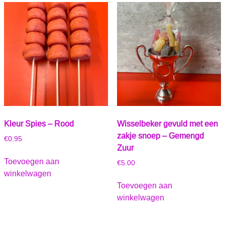
Kleur Spies – Rood
Wisselbeker gevuld met een
zakje snoep – Gemengd
€
0.95
Zuur
Toevoegen aan
€
5.00
winkelwagen
Toevoegen aan
winkelwagen